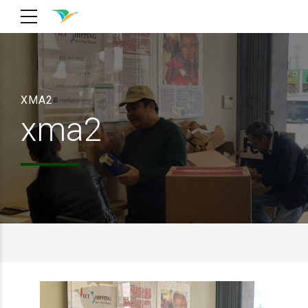
XMA2
xma2