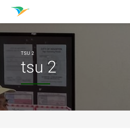
TSU 2
tsu 2