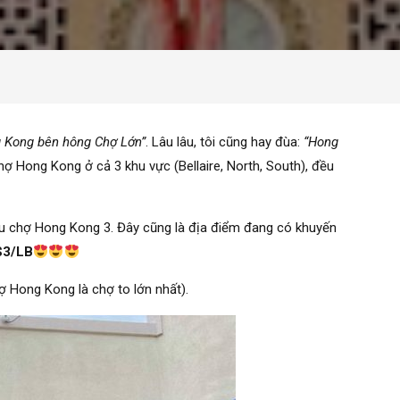
 Kong bên hông Chợ Lớn”
. Lâu lâu, tôi cũng hay đùa:
“Hong
chợ Hong Kong ở cả 3 khu vực (Bellaire, North, South), đều
 khu chợ Hong Kong 3. Đây cũng là địa điểm đang có khuyến
$3/LB
ợ Hong Kong là chợ to lớn nhất).