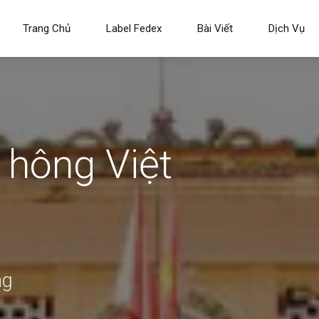
Trang Chủ
Label Fedex
Bài Viết
Dịch Vụ
 hông Việt
ng