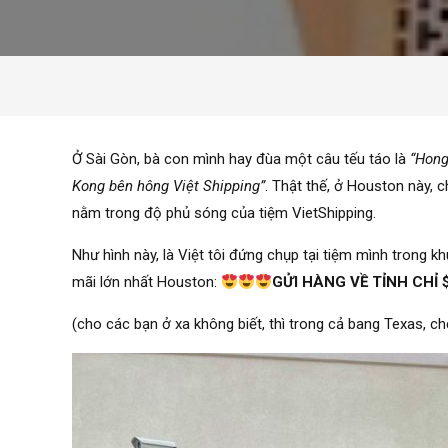
Ở Sài Gòn, bà con mình hay đùa một câu tếu táo là
“Hong
Kong bên hông Việt Shipping”
. Thật thế, ở Houston này, 
nằm trong độ phủ sóng của tiệm VietShipping.
Như hình này, là Việt tôi đứng chụp tại tiệm mình trong
mãi lớn nhất Houston:
GỬI HÀNG VỀ TỈNH CHỈ 
(cho các bạn ở xa không biết, thì trong cả bang Texas, ch