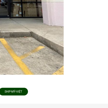
SHIP-MỸ-VIỆT