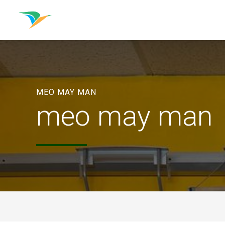
MEO MAY MAN
meo may man