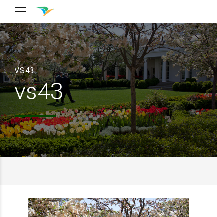
VS43
vs43