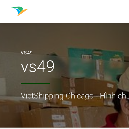
VS49
vs49
VietShipping Chicago - Hình c