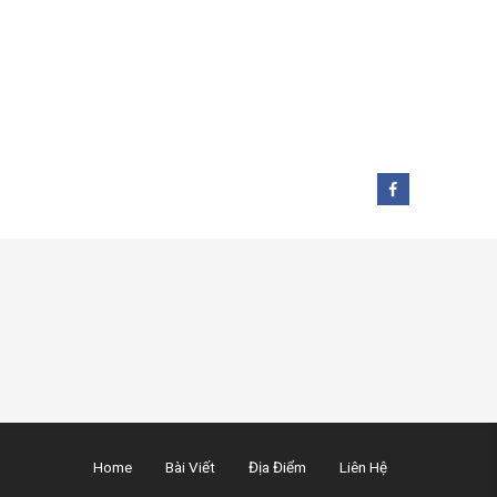
Home
Bài Viết
Địa Điểm
Liên Hệ