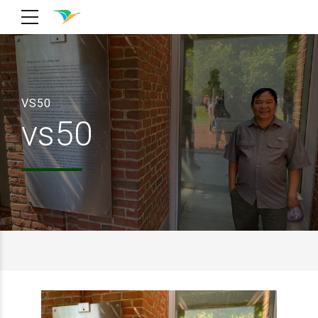
VS50
vs50