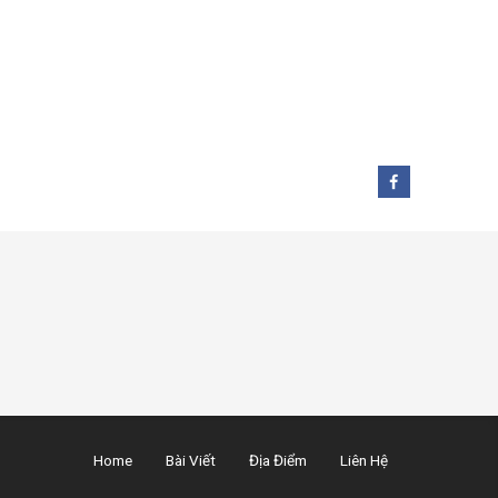
Home
Bài Viết
Địa Điểm
Liên Hệ