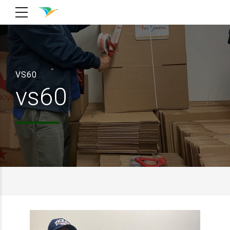
VS60
vs60