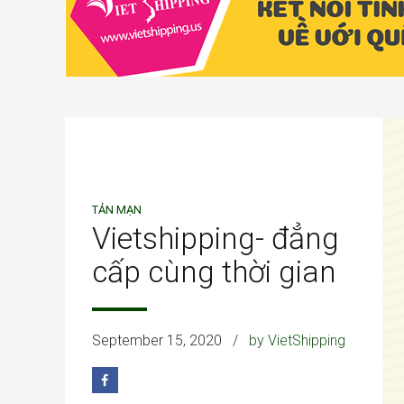
TẢN MẠN
Vietshipping- đẳng
cấp cùng thời gian
September 15, 2020
by VietShipping