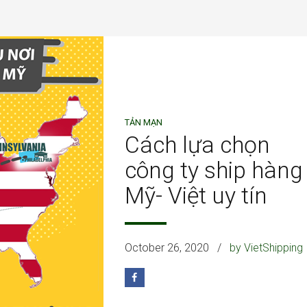
TẢN MẠN
Cách lựa chọn
công ty ship hàng
Mỹ- Việt uy tín
October 26, 2020
by VietShipping