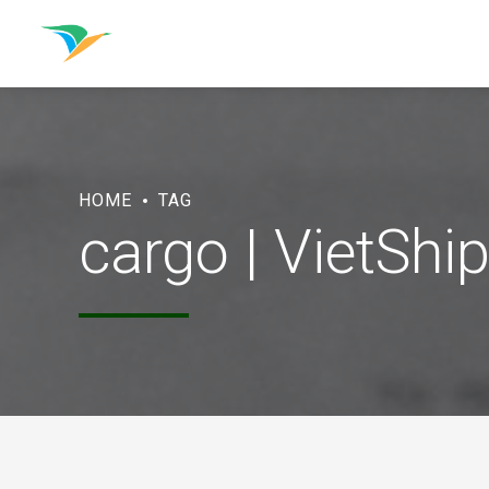
HOME
TAG
cargo | VietShi