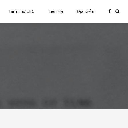
Tâm Thư CEO
Liên Hệ
Địa Điểm