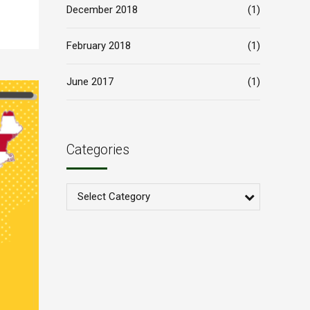
December 2018
(1)
February 2018
(1)
June 2017
(1)
Categories
Select Category