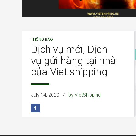
THÔNG BÁO
Dịch vụ mới, Dịch
vụ gửi hàng tại nhà
của Viet shipping
July 14, 2020
by VietShipping