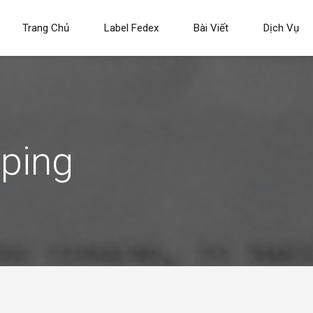
Trang Chủ
Label Fedex
Bài Viết
Dịch Vụ
pping