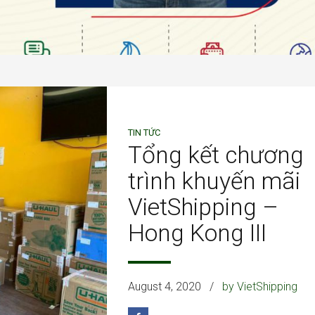
TIN TỨC
Tổng kết chương
trình khuyến mãi
VietShipping –
Hong Kong III
August 4, 2020
by VietShipping