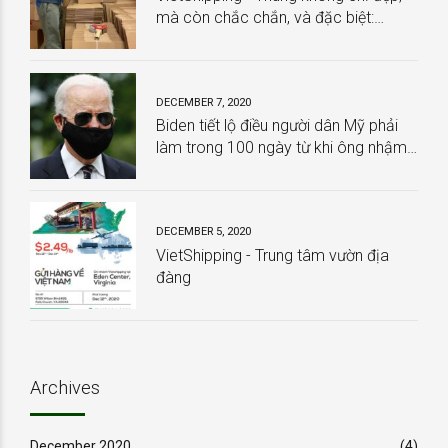
mà còn chắc chắn, và đặc biệt:
HOÀN TOÀN MIỄN PHÍ
DECEMBER 7, 2020
Biden tiết lộ điều người dân Mỹ phải
làm trong 100 ngày từ khi ông nhậm
chức
DECEMBER 5, 2020
VietShipping - Trung tâm vườn địa
đàng
Archives
December 2020
(4)