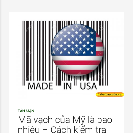
TẢN MẠN
Mã vạch của Mỹ là bao
nhiêu – Cách kiểm tra