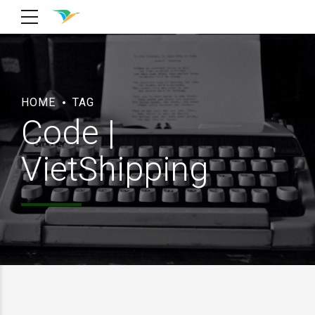
HOME
TAG
Code |
VietShipping