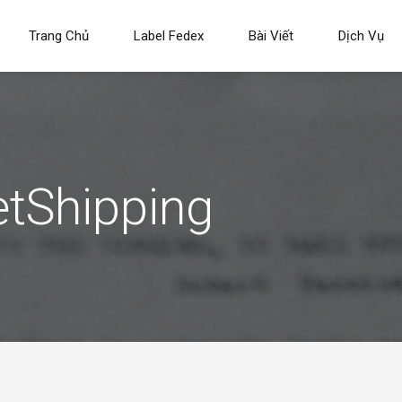
Trang Chủ
Label Fedex
Bài Viết
Dịch Vụ
etShipping