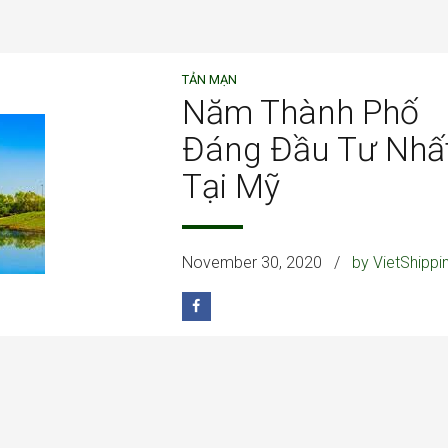
TẢN MẠN
Năm Thành Phố
Đáng Đầu Tư Nhấ
Tại Mỹ
November 30, 2020
by VietShippi