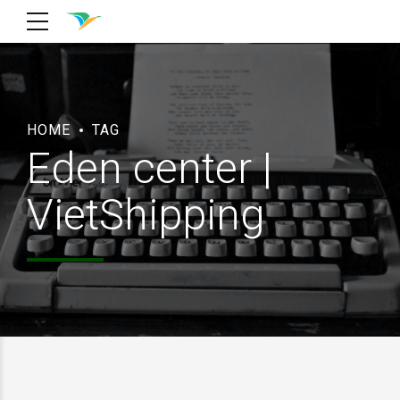
HOME
TAG
Eden center |
VietShipping