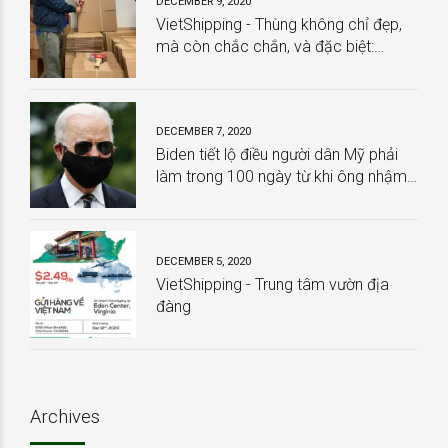
DECEMBER 9, 2020
VietShipping - Thùng không chỉ đẹp,
mà còn chắc chắn, và đặc biệt:
HOÀN TOÀN MIỄN PHÍ
DECEMBER 7, 2020
Biden tiết lộ điều người dân Mỹ phải
làm trong 100 ngày từ khi ông nhậm
chức
DECEMBER 5, 2020
VietShipping - Trung tâm vườn địa
đàng
Archives