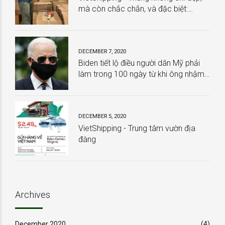
mà còn chắc chắn, và đặc biệt:
HOÀN TOÀN MIỄN PHÍ
DECEMBER 7, 2020
Biden tiết lộ điều người dân Mỹ phải
làm trong 100 ngày từ khi ông nhậm
chức
DECEMBER 5, 2020
VietShipping - Trung tâm vườn địa
đàng
Archives
December 2020
(4)