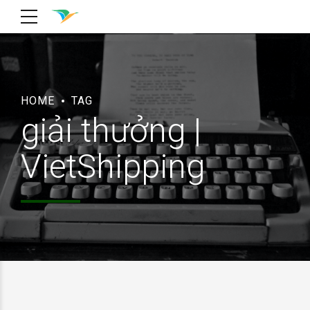
HOME
TAG
giải thưởng |
VietShipping