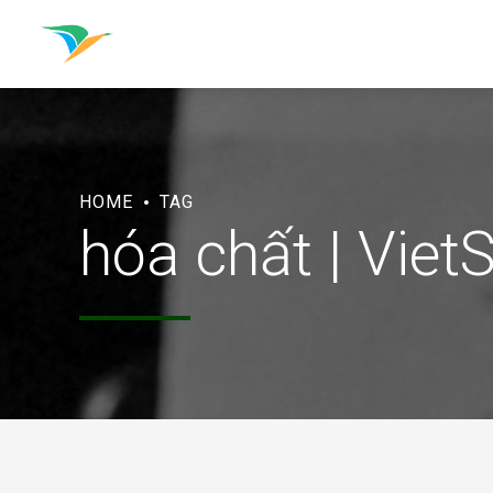
HOME
TAG
hóa chất | Viet