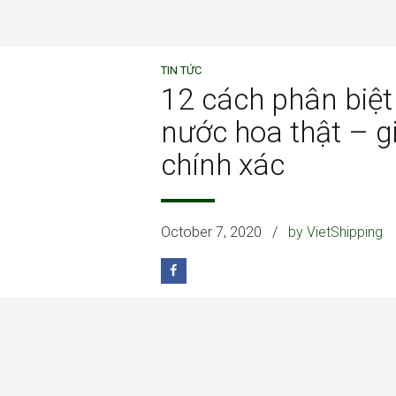
TIN TỨC
12 cách phân biệt
nước hoa thật – g
chính xác
October 7, 2020
by VietShipping