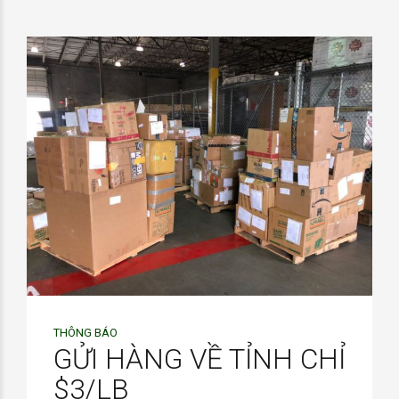
THÔNG BÁO
GỬI HÀNG VỀ TỈNH CHỈ
$3/LB