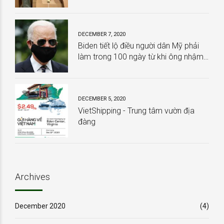
HOÀN TOÀN MIỄN PHÍ
DECEMBER 7, 2020
Biden tiết lộ điều người dân Mỹ phải
làm trong 100 ngày từ khi ông nhậm
chức
DECEMBER 5, 2020
VietShipping - Trung tâm vườn địa
đàng
Archives
December 2020
(4)