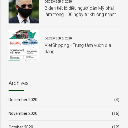
DECEMBER 7, 2020
Biden tiết lộ điều người dân Mỹ phải
làm trong 100 ngày từ khi ông nhậm
chức
DECEMBER 5, 2020
VietShipping - Trung tâm vườn địa
đàng
Archives
December 2020
(4)
November 2020
(16)
October 2020
(12)