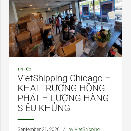
TIN TỨC
VietShipping Chicago –
KHAI TRƯƠNG HỒNG
PHÁT – LƯỢNG HÀNG
SIÊU KHỦNG
September 21, 2020
by VietShipping