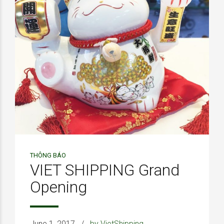
THÔNG BÁO
VIET SHIPPING Grand
Opening
June 1, 2017
by VietShipping