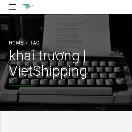
HOME
TAG
khai trương |
VietShipping