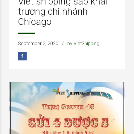
Viet shipping sắp khai
trương chi nhánh
Chicago
September 3, 2020
by VietShipping