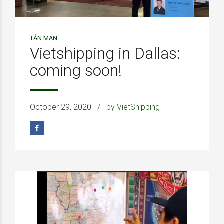
TẢN MẠN
Vietshipping in Dallas:
coming soon!
October 29, 2020
by VietShipping