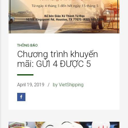
THÔNG BÁO
Chương trình khuyến
mãi: GỬI 4 ĐƯỢC 5
April 19, 2019
by VietShipping