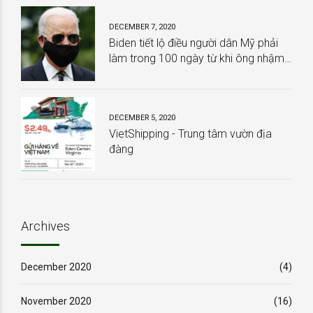
DECEMBER 7, 2020
Biden tiết lộ điều người dân Mỹ phải
làm trong 100 ngày từ khi ông nhậm
chức
DECEMBER 5, 2020
VietShipping - Trung tâm vườn địa
đàng
Archives
December 2020
(4)
November 2020
(16)