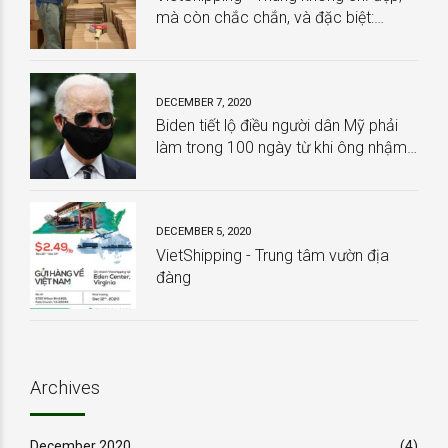
mà còn chắc chắn, và đặc biệt:
HOÀN TOÀN MIỄN PHÍ
DECEMBER 7, 2020
Biden tiết lộ điều người dân Mỹ phải
làm trong 100 ngày từ khi ông nhậm
chức
DECEMBER 5, 2020
VietShipping - Trung tâm vườn địa
đàng
Archives
December 2020
(4)