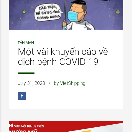
TẢN MẠN
Một vài khuyến cáo về
dịch bệnh COVID 19
July 31, 2020
by VietShipping