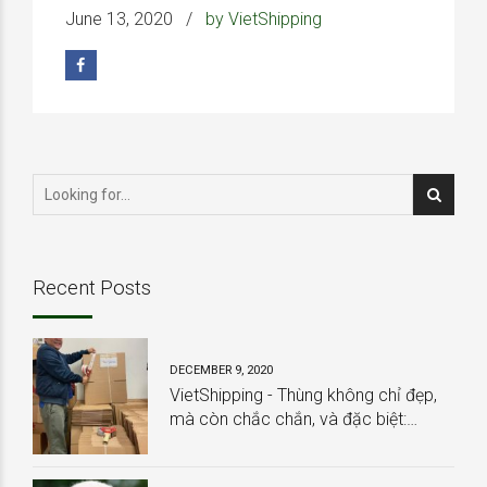
June 13, 2020
by VietShipping
Recent Posts
DECEMBER 9, 2020
VietShipping - Thùng không chỉ đẹp,
mà còn chắc chắn, và đặc biệt:
HOÀN TOÀN MIỄN PHÍ