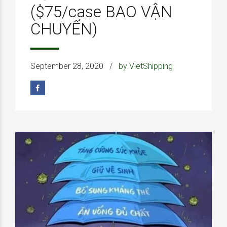
($75/case BAO VẬN
CHUYỂN)
September 28, 2020
by VietShipping