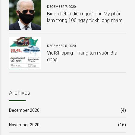
DECEMBER 7, 2020
Biden tiết lộ điều người dân Mỹ phải
làm trong 100 ngày từ khi ông nhậm
chức
DECEMBER 5, 2020
VietShipping - Trung tâm vườn địa
đàng
Archives
December 2020
(4)
November 2020
(16)