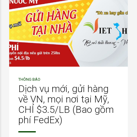
THÔNG BÁO
Dịch vụ mới, gửi hàng
về VN, mọi nơi tại Mỹ,
CHỈ $3.5/LB (Bao gồm
phí FedEx)