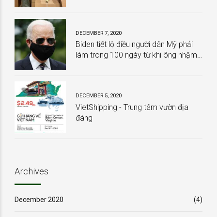
HOÀN TOÀN MIỄN PHÍ
DECEMBER 7, 2020
Biden tiết lộ điều người dân Mỹ phải
làm trong 100 ngày từ khi ông nhậm
chức
DECEMBER 5, 2020
VietShipping - Trung tâm vườn địa
đàng
Archives
December 2020
(4)