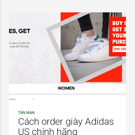
TẢN MẠN
Cách order giày Adidas
US chính hãng