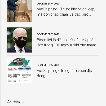
DECEMBER 9, 2020
VietShipping - Thùng không chỉ đẹp,
mà còn chắc chắn, và đặc biệt:
HOÀN TOÀN MIỄN PHÍ
DECEMBER 7, 2020
Biden tiết lộ điều người dân Mỹ phải
làm trong 100 ngày từ khi ông nhậm
chức
DECEMBER 5, 2020
VietShipping - Trung tâm vườn địa
đàng
Archives