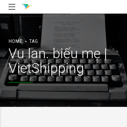
HOME
TAG
Vu lan. biếu mẹ |
VietShipping