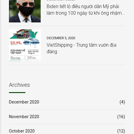
Biden tiết lộ điều người dân Mỹ phải
làm trong 100 ngày từ khi ông nhậm
chức
DECEMBER 5, 2020
VietShipping - Trung tâm vườn địa
đàng
Archives
December 2020
(4)
November 2020
(16)
October 2020
(12)