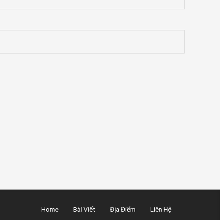
Home
Bài Viết
Địa Điểm
Liên Hệ