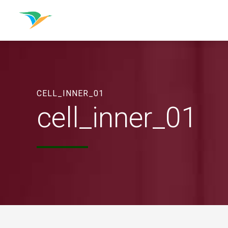
CELL_INNER_01
cell_inner_01