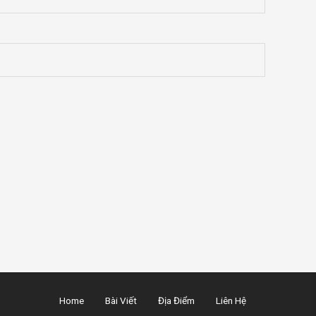
Home
Bài Viết
Địa Điểm
Liên Hệ