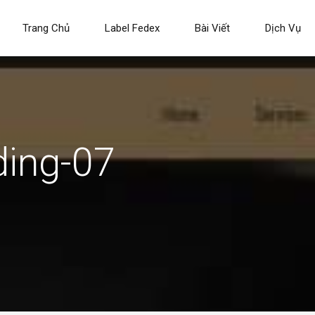
Trang Chủ
Label Fedex
Bài Viết
Dịch Vụ
ding-07