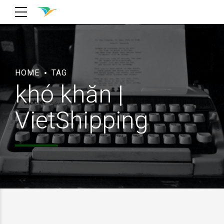
HOME
TAG
khó khăn |
VietShipping