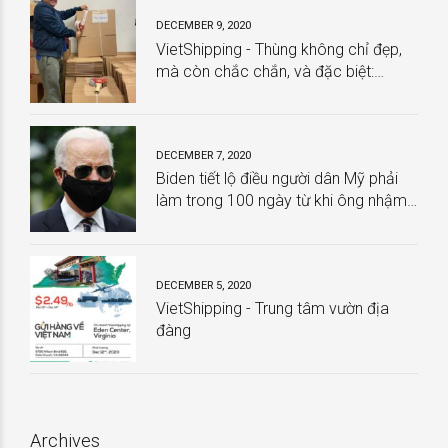
DECEMBER 9, 2020
VietShipping - Thùng không chỉ đẹp,
mà còn chắc chắn, và đặc biệt:
HOÀN TOÀN MIỄN PHÍ
DECEMBER 7, 2020
Biden tiết lộ điều người dân Mỹ phải
làm trong 100 ngày từ khi ông nhậm
chức
DECEMBER 5, 2020
VietShipping - Trung tâm vườn địa
đàng
Archives