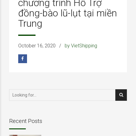
chương trình Hỗ Trợ
đồng-bào lũ-lụt tại miền
Trung
October 16, 2020
by VietShipping
Recent Posts