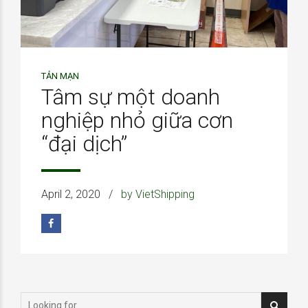
TẢN MẠN
Tâm sự một doanh
nghiệp nhỏ giữa cơn
“đại dịch”
April 2, 2020
by VietShipping