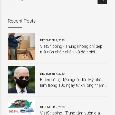
Recent Posts
DECEMBER 9, 2020
VietShipping - Thùng không chỉ đẹp,
mà còn chắc chắn, và đặc biệt:
HOÀN TOÀN MIỄN PHÍ
DECEMBER 7, 2020
Biden tiết lộ điều người dân Mỹ phải
làm trong 100 ngày từ khi ông nhậm
chức
DECEMBER 5, 2020
VietShipping - Trung tâm vườn địa