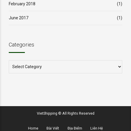
February 2018
(1)
June 2017
(1)
Categories
VietShipping © All Rights Reserved
Home
Bài Viết
Địa Điểm
Liên Hệ