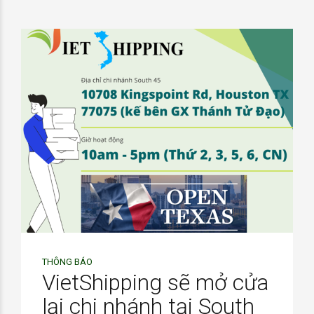
THÔNG BÁO
VietShipping sẽ mở cửa
lại chi nhánh tại South